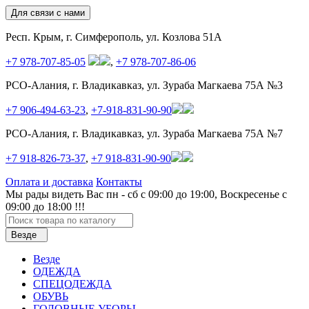
Для связи с нами
Респ. Крым, г. Симферополь, ул. Козлова 51А
+7 978-707-85-05
,
+7 978-707-86-06
РСО-Алания, г. Владикавказ, ул. Зураба Магкаева 75А №3
+7 906-494-63-23
,
+7-918-831-90-90
РСО-Алания, г. Владикавказ, ул. Зураба Магкаева 75А №7
+7 918-826-73-37
,
+7 918-831-90-90
Оплата и доставка
Контакты
Мы рады видеть Вас пн - сб с 09:00 до 19:00, Воскресенье с
09:00 до 18:00 !!!
Везде
Везде
ОДЕЖДА
СПЕЦОДЕЖДА
ОБУВЬ
ГОЛОВНЫЕ УБОРЫ