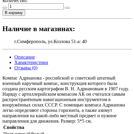
Количество:
В корзину
Наличие в магазинах:
г.Симферополь, ул.Козлова 51-а: 40
Описание
Характеристики
Отзывы (0)
Компас Адрианова - российский и советский штатный
военный наручный компас, конструкция которого была
создана русским картографом В. Н. Адриановым в 1907 году.
Наряду с артиллерийским компасом АК он считался самым
распространённым навигационным инструментом в
вооружённых силах СССР. С помощью компаса Адрианова
легко определяют стороны горизонта, а также азимут
направления на какой-либо местный предмет и нужное
направления для движения. Размер: 5*5 см.
Свойства
Цвет
черный/белый