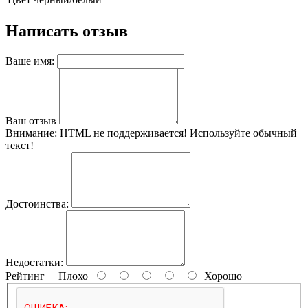
Написать отзыв
Ваше имя:
Ваш отзыв
Внимание:
HTML не поддерживается! Используйте обычный
текст!
Достоинства:
Недостатки:
Рейтинг
Плохо
Хорошо