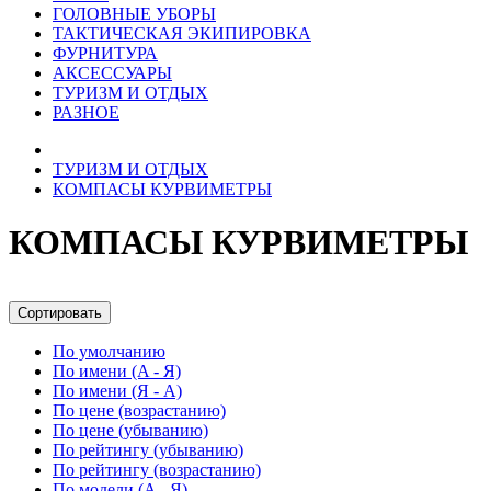
ГОЛОВНЫЕ УБОРЫ
ТАКТИЧЕСКАЯ ЭКИПИРОВКА
ФУРНИТУРА
АКСЕССУАРЫ
ТУРИЗМ И ОТДЫХ
РАЗНОЕ
ТУРИЗМ И ОТДЫХ
КОМПАСЫ КУРВИМЕТРЫ
КОМПАСЫ КУРВИМЕТРЫ
Сортировать
По умолчанию
По имени (A - Я)
По имени (Я - A)
По цене (возрастанию)
По цене (убыванию)
По рейтингу (убыванию)
По рейтингу (возрастанию)
По модели (A - Я)