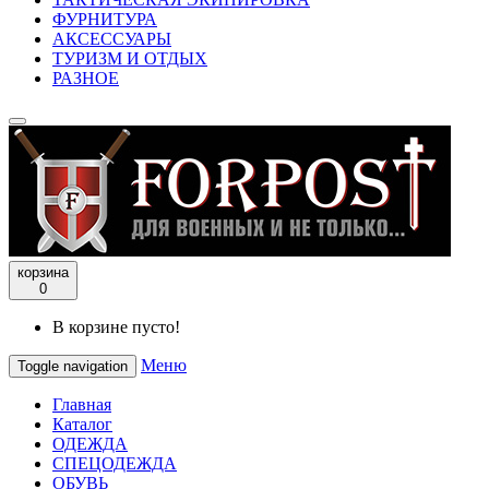
ФУРНИТУРА
АКСЕССУАРЫ
ТУРИЗМ И ОТДЫХ
РАЗНОЕ
корзина
0
В корзине пусто!
Меню
Toggle navigation
Главная
Каталог
ОДЕЖДА
СПЕЦОДЕЖДА
ОБУВЬ