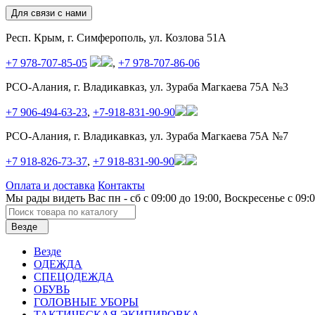
Для связи с нами
Респ. Крым, г. Симферополь, ул. Козлова 51А
+7 978-707-85-05
,
+7 978-707-86-06
РСО-Алания, г. Владикавказ, ул. Зураба Магкаева 75А №3
+7 906-494-63-23
,
+7-918-831-90-90
РСО-Алания, г. Владикавказ, ул. Зураба Магкаева 75А №7
+7 918-826-73-37
,
+7 918-831-90-90
Оплата и доставка
Контакты
Мы рады видеть Вас пн - сб с 09:00 до 19:00, Воскресенье с 09:00
Везде
Везде
ОДЕЖДА
СПЕЦОДЕЖДА
ОБУВЬ
ГОЛОВНЫЕ УБОРЫ
ТАКТИЧЕСКАЯ ЭКИПИРОВКА