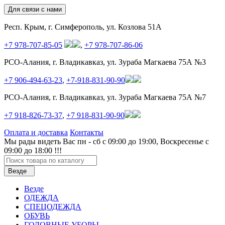
Для связи с нами
Респ. Крым, г. Симферополь, ул. Козлова 51А
+7 978-707-85-05
,
+7 978-707-86-06
РСО-Алания, г. Владикавказ, ул. Зураба Магкаева 75А №3
+7 906-494-63-23
,
+7-918-831-90-90
РСО-Алания, г. Владикавказ, ул. Зураба Магкаева 75А №7
+7 918-826-73-37
,
+7 918-831-90-90
Оплата и доставка
Контакты
Мы рады видеть Вас пн - сб с 09:00 до 19:00, Воскресенье с
09:00 до 18:00 !!!
Везде
Везде
ОДЕЖДА
СПЕЦОДЕЖДА
ОБУВЬ
ГОЛОВНЫЕ УБОРЫ