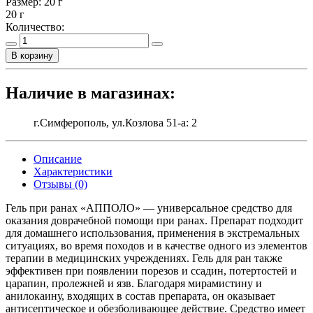
Размер:
20 г
20 г
Количество:
В корзину
Наличие в магазинах:
г.Симферополь, ул.Козлова 51-а: 2
Описание
Характеристики
Отзывы (0)
Гель при ранах «АППОЛО» — универсальное средство для
оказания доврачебной помощи при ранах. Препарат подходит
для домашнего использования, применения в экстремальных
ситуациях, во время походов и в качестве одного из элементов
терапии в медицинских учреждениях. Гель для ран также
эффективен при появлении порезов и ссадин, потертостей и
царапин, пролежней и язв. Благодаря мирамистину и
анилокаину, входящих в состав препарата, он оказывает
антисептическое и обезболивающее действие. Средство имеет