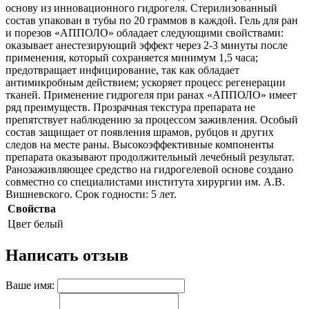
основу из инновационного гидрогеля. Стерилизованный
состав упакован в тубы по 20 граммов в каждой. Гель для ран
и порезов «АППОЛО» обладает следующими свойствами:
оказывает анестезирующий эффект через 2-3 минуты после
применения, который сохраняется минимум 1,5 часа;
предотвращает инфицирование, так как обладает
антимикробным действием; ускоряет процесс регенерации
тканей. Применение гидрогеля при ранах «АППОЛО» имеет
ряд преимуществ. Прозрачная текстура препарата не
препятствует наблюдению за процессом заживления. Особый
состав защищает от появления шрамов, рубцов и других
следов на месте раны. Высокоэффективные компоненты
препарата оказывают продолжительный лечебный результат.
Ранозаживляющее средство на гидрогелевой основе создано
совместно со специалистами института хирургии им. А.В.
Вишневского. Срок годности: 5 лет.
Свойства
Цвет
белый
Написать отзыв
Ваше имя: