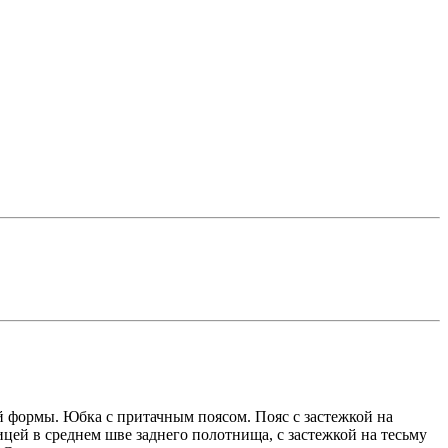
й формы. Юбка с притачным поясом. Пояс с застежкой на
цей в среднем шве заднего полотнища, с застежкой на тесьму