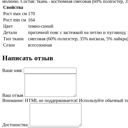
молнию. Состав: ткань - костюмная смесовая (60% полиэстер, 3
Свойства
Рост max см
170
Рост min см
164
Цвет
темно-синий
Детали
притачной пояс с застежкой на петлю и пуговицу,
Тип ткани
смесовая (60% полиэстер, 35% вискоза, 5% лайкра
Сезон
всесозонная
Написать отзыв
Ваше имя:
Ваш отзыв
Внимание:
HTML не поддерживается! Используйте обычный те
Достоинства: