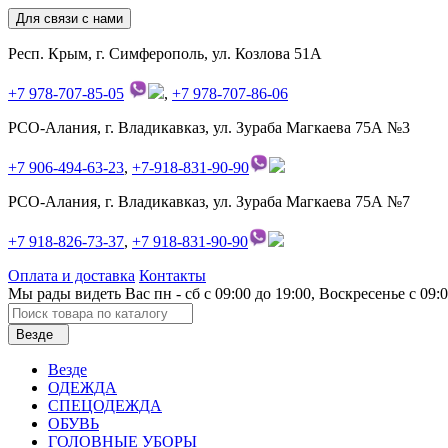
Для связи с нами
Респ. Крым, г. Симферополь, ул. Козлова 51А
+7 978-707-85-05
,
+7 978-707-86-06
РСО-Алания, г. Владикавказ, ул. Зураба Магкаева 75А №3
+7 906-494-63-23
,
+7-918-831-90-90
РСО-Алания, г. Владикавказ, ул. Зураба Магкаева 75А №7
+7 918-826-73-37
,
+7 918-831-90-90
Оплата и доставка
Контакты
Мы рады видеть Вас пн - сб с 09:00 до 19:00, Воскресенье с 09:00
Везде
Везде
ОДЕЖДА
СПЕЦОДЕЖДА
ОБУВЬ
ГОЛОВНЫЕ УБОРЫ