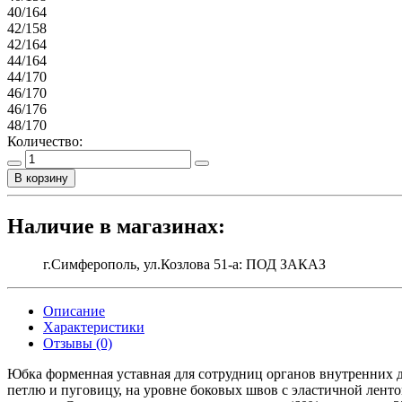
40/164
42/158
42/164
44/164
44/170
46/170
46/176
48/170
Количество:
В корзину
Наличие в магазинах:
г.Симферополь, ул.Козлова 51-а: ПОД ЗАКАЗ
Описание
Характеристики
Отзывы (0)
Юбка форменная уставная для сотрудниц органов внутренних д
петлю и пуговицу, на уровне боковых швов с эластичной ленто