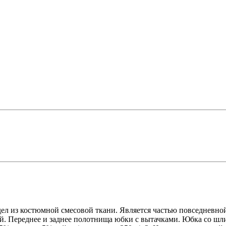
ел из костюмной смесовой ткани. Является частью повседневно
й. Переднее и заднее полотнища юбки с вытачками. Юбка со шли