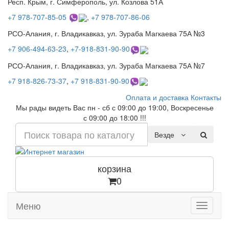
Респ. Крым, г. Симферополь, ул. Козлова 51А
+7 978-707-85-05
,
+7 978-707-86-06
РСО-Алания, г. Владикавказ, ул. Зураба Магкаева 75А №3
+7 906-494-63-23
,
+7-918-831-90-90
РСО-Алания, г. Владикавказ, ул. Зураба Магкаева 75А №7
+7 918-826-73-37
,
+7 918-831-90-90
Оплата и доставка
Контакты
Мы рады видеть Вас пн - сб с 09:00 до 19:00, Воскресенье
с 09:00 до 18:00 !!!
Везде
корзина
0
Меню
Toggle
navigati