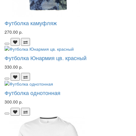
Футболка камуфляж
270.00 р.
Футболка Юнармия цв. красный
330.00 р.
Футболка однотонная
300.00 р.