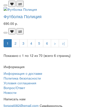
Футболка Полиция
690.00 р.
1
2
3
4
5
6
>
>|
Показано с 1 по 12 из 70 (всего 6 страниц)
Информация
Информация о доставке
Политика безопасности
Условия соглашения
Вопрос/Ответ
Новости
Написать нам
forpost082@gmail.com
Симферополь