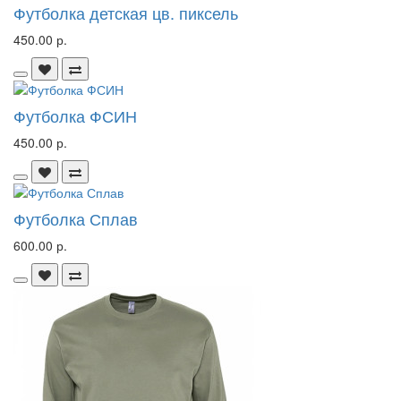
Футболка детская цв. пиксель
450.00 р.
Футболка ФСИН
450.00 р.
Футболка Сплав
600.00 р.