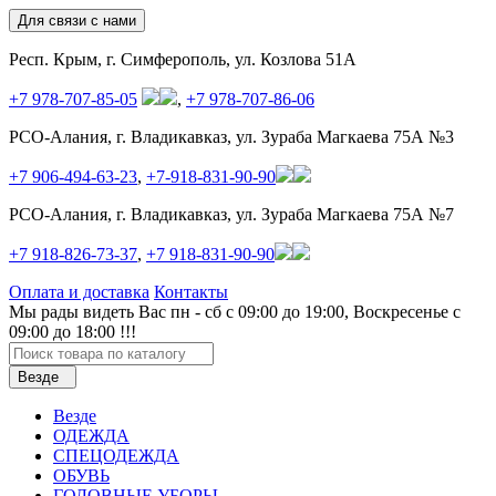
Для связи с нами
Респ. Крым, г. Симферополь, ул. Козлова 51А
+7 978-707-85-05
,
+7 978-707-86-06
РСО-Алания, г. Владикавказ, ул. Зураба Магкаева 75А №3
+7 906-494-63-23
,
+7-918-831-90-90
РСО-Алания, г. Владикавказ, ул. Зураба Магкаева 75А №7
+7 918-826-73-37
,
+7 918-831-90-90
Оплата и доставка
Контакты
Мы рады видеть Вас пн - сб с 09:00 до 19:00, Воскресенье с
09:00 до 18:00 !!!
Везде
Везде
ОДЕЖДА
СПЕЦОДЕЖДА
ОБУВЬ
ГОЛОВНЫЕ УБОРЫ