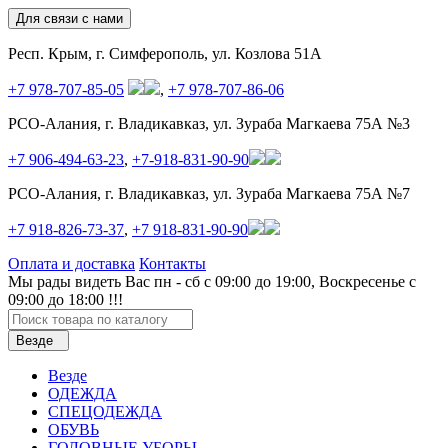
Для связи с нами
Респ. Крым, г. Симферополь, ул. Козлова 51А
+7 978-707-85-05
,
+7 978-707-86-06
РСО-Алания, г. Владикавказ, ул. Зураба Магкаева 75А №3
+7 906-494-63-23
,
+7-918-831-90-90
РСО-Алания, г. Владикавказ, ул. Зураба Магкаева 75А №7
+7 918-826-73-37
,
+7 918-831-90-90
Оплата и доставка
Контакты
Мы рады видеть Вас пн - сб с 09:00 до 19:00, Воскресенье с
09:00 до 18:00 !!!
Везде
Везде
ОДЕЖДА
СПЕЦОДЕЖДА
ОБУВЬ
ГОЛОВНЫЕ УБОРЫ